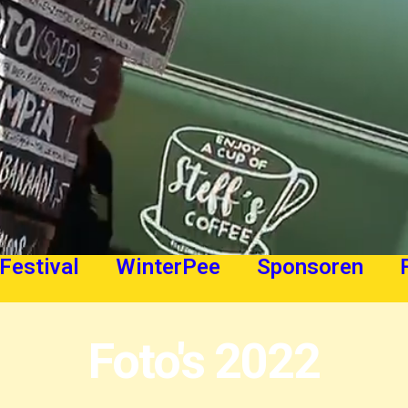
Festival
WinterPee
Sponsoren
Foto's 2022