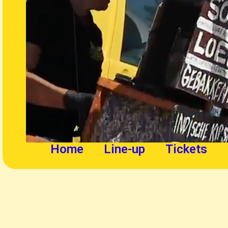
Home
Line-up
Tickets