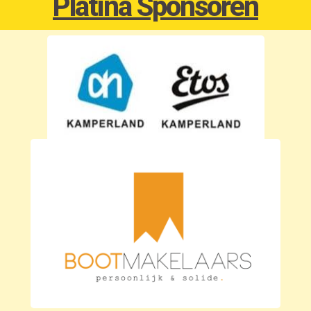
Platina Sponsoren